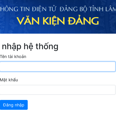
 nhập hệ thống
Tên tài khoản
Mật khẩu
Đăng nhập