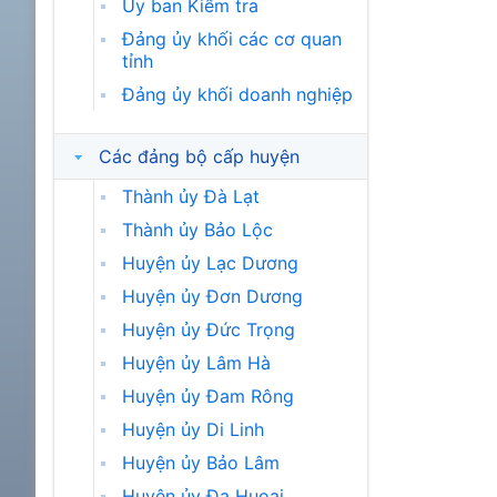
Ủy ban Kiểm tra
Đảng ủy khối các cơ quan
tỉnh
Đảng ủy khối doanh nghiệp
Các đảng bộ cấp huyện
Thành ủy Đà Lạt
Thành ủy Bảo Lộc
Huyện ủy Lạc Dương
Huyện ủy Đơn Dương
Huyện ủy Đức Trọng
Huyện ủy Lâm Hà
Huyện ủy Đam Rông
Huyện ủy Di Linh
Huyện ủy Bảo Lâm
Huyện ủy Đạ Huoai