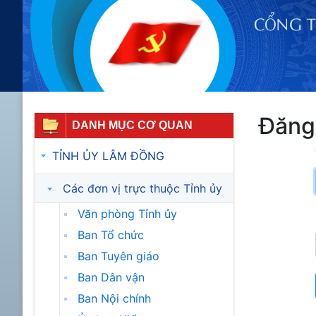
Đăng
DANH MỤC CƠ QUAN
TỈNH ỦY LÂM ĐỒNG
Các đơn vị trực thuộc Tỉnh ủy
Văn phòng Tỉnh ủy
Ban Tổ chức
Ban Tuyên giáo
Ban Dân vận
Ban Nội chính